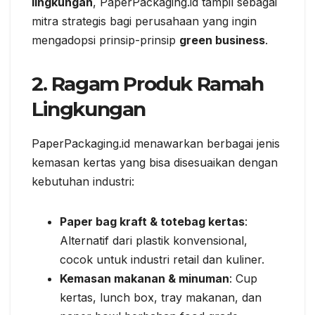
lingkungan
, PaperPackaging.id tampil sebagai
mitra strategis bagi perusahaan yang ingin
mengadopsi prinsip-prinsip
green business
.
2. Ragam Produk Ramah
Lingkungan
PaperPackaging.id menawarkan berbagai jenis
kemasan kertas yang bisa disesuaikan dengan
kebutuhan industri:
Paper bag kraft & totebag kertas
:
Alternatif dari plastik konvensional,
cocok untuk industri retail dan kuliner.
Kemasan makanan & minuman
: Cup
kertas, lunch box, tray makanan, dan