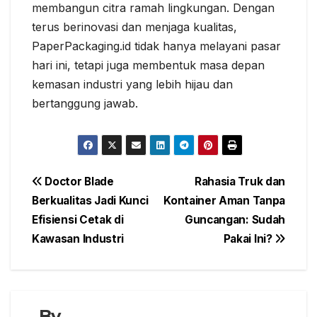
membangun citra ramah lingkungan. Dengan
terus berinovasi dan menjaga kualitas,
PaperPackaging.id tidak hanya melayani pasar
hari ini, tetapi juga membentuk masa depan
kemasan industri yang lebih hijau dan
bertanggung jawab.
Navigasi
Doctor Blade
Rahasia Truk dan
Berkualitas Jadi Kunci
Kontainer Aman Tanpa
pos
Efisiensi Cetak di
Guncangan: Sudah
Kawasan Industri
Pakai Ini?
By