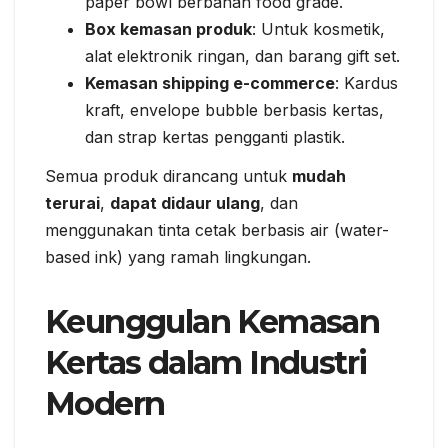
paper bowl berbahan food grade.
Box kemasan produk
: Untuk kosmetik,
alat elektronik ringan, dan barang gift set.
Kemasan shipping e-commerce
: Kardus
kraft, envelope bubble berbasis kertas,
dan strap kertas pengganti plastik.
Semua produk dirancang untuk
mudah
terurai
,
dapat didaur ulang
, dan
menggunakan tinta cetak berbasis air (water-
based ink) yang ramah lingkungan.
Keunggulan Kemasan
Kertas dalam Industri
Modern