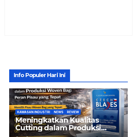
Info Populer Hari Ini
KAWASAN INDUSTRI
NEWS
REVIEW
Meningkatkan Kualitas
Cutting dalam Produksi
Woven Bag: Peran Pisau