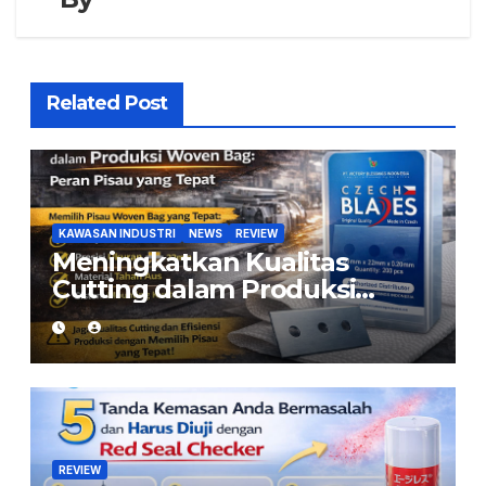
Related Post
KAWASAN INDUSTRI
NEWS
REVIEW
Meningkatkan Kualitas
Cutting dalam Produksi
Woven Bag: Peran Pisau yang
Tepat
REVIEW