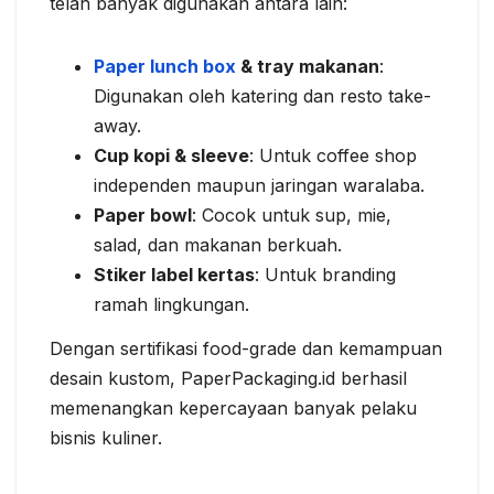
telah banyak digunakan antara lain:
Paper lunch box
& tray makanan
:
Digunakan oleh katering dan resto take-
away.
Cup kopi & sleeve
: Untuk coffee shop
independen maupun jaringan waralaba.
Paper bowl
: Cocok untuk sup, mie,
salad, dan makanan berkuah.
Stiker label kertas
: Untuk branding
ramah lingkungan.
Dengan sertifikasi food-grade dan kemampuan
desain kustom, PaperPackaging.id berhasil
memenangkan kepercayaan banyak pelaku
bisnis kuliner.