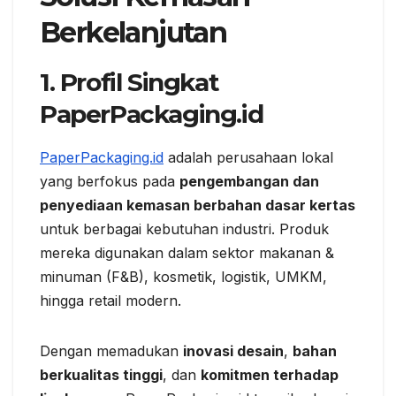
Berkelanjutan
1. Profil Singkat
PaperPackaging.id
PaperPackaging.id
adalah perusahaan lokal
yang berfokus pada
pengembangan dan
penyediaan kemasan berbahan dasar kertas
untuk berbagai kebutuhan industri. Produk
mereka digunakan dalam sektor makanan &
minuman (F&B), kosmetik, logistik, UMKM,
hingga retail modern.
Dengan memadukan
inovasi desain
,
bahan
berkualitas tinggi
, dan
komitmen terhadap