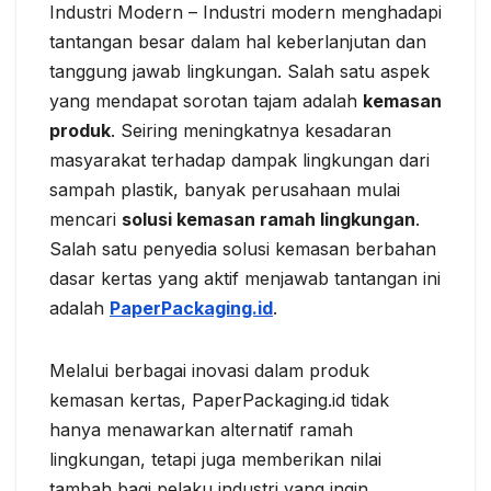
Industri Modern – Industri modern menghadapi
tantangan besar dalam hal keberlanjutan dan
tanggung jawab lingkungan. Salah satu aspek
yang mendapat sorotan tajam adalah
kemasan
produk
. Seiring meningkatnya kesadaran
masyarakat terhadap dampak lingkungan dari
sampah plastik, banyak perusahaan mulai
mencari
solusi kemasan ramah lingkungan
.
Salah satu penyedia solusi kemasan berbahan
dasar kertas yang aktif menjawab tantangan ini
adalah
PaperPackaging.id
.
Melalui berbagai inovasi dalam produk
kemasan kertas, PaperPackaging.id tidak
hanya menawarkan alternatif ramah
lingkungan, tetapi juga memberikan nilai
tambah bagi pelaku industri yang ingin