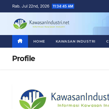
Skip
Rab. Jul 22nd, 2026
11:34:46 AM
to
content
HOME
KAWASAN INDUSTRI
C
Profile