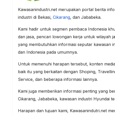
Kawasanindustri.net merupakan portal berita inf
industri di Bekasi,
Cikarang
, dan Jababeka.
Kami hadir untuk segmen pembaca Indonesia khu
dan jasa, pencari lowongan kerja untuk wilayah j
yang membutuhkan informasi seputar kawasan ind
dan Indonesia pada umumnya.
Untuk memenuhi harapan tersebut, konten media 
baik itu yang berkaitan dengan Shoping, Travelling
Service, dan beberapa informasi lainnya.
Kami juga memberikan informasi penting yang ber
Cikarang, Jababeka, kawasan industri Hyundai ter
Harapan dan tujuan kami, Kawasanindutri.net menj