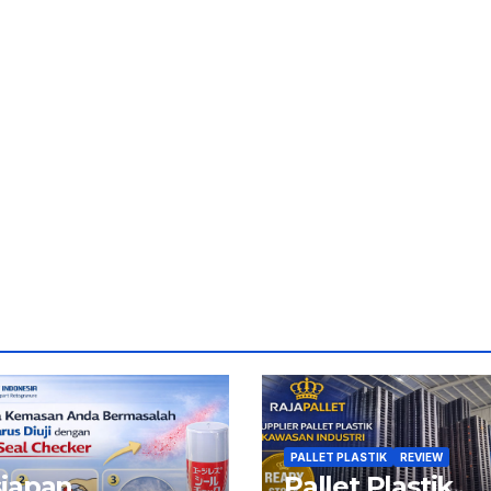
PALLET PLASTIK
REVIEW
siapan
Pallet Plastik