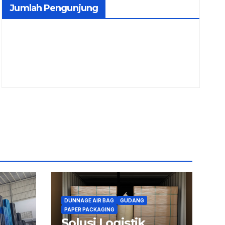
Jumlah Pengunjung
DUNNAGE AIR BAG
GUDANG
PAPER PACKAGING
Solusi Logistik