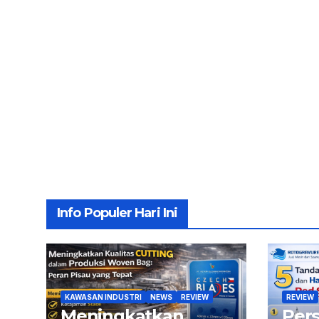
Info Populer Hari Ini
KAWASAN INDUSTRI
NEWS
REVIEW
REVIEW
Meningkatkan
Per