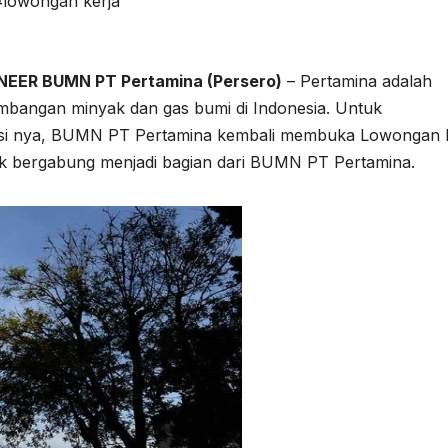
#lowongan kerja
NEER BUMN PT Pertamina (Persero)
– Pertamina adalah
angan minyak dan gas bumi di Indonesia. Untuk
 misi nya, BUMN PT Pertamina kembali membuka Lowongan 
uk bergabung menjadi bagian dari BUMN PT Pertamina.