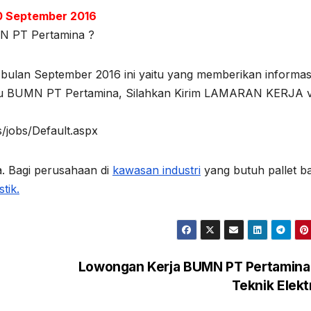
0 September 2016
MN PT Pertamina ?
ni bulan September 2016 ini yaitu yang memberikan informas
aru BUMN PT Pertamina, Silahkan Kirim LAMARAN KERJA v
/jobs/Default.aspx
. Bagi perusahaan di
kawasan industri
yang butuh pallet b
stik.
Lowongan Kerja BUMN PT Pertamina 
Teknik Elek