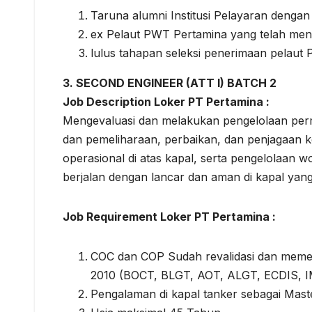
Taruna alumni Institusi Pelayaran denga
ex Pelaut PWT Pertamina yang telah men
lulus tahapan seleksi penerimaan pelau
3. SECOND ENGINEER (ATT I) BATCH 2
Job Description Loker PT Pertamina :
Mengevaluasi dan melakukan pengelolaan perm
dan pemeliharaan, perbaikan, dan penjagaan ke
operasional di atas kapal, serta pengelolaan w
berjalan dengan lancar dan aman di kapal yang
Job Requirement Loker PT Pertamina :
COC dan COP Sudah revalidasi dan mem
2010 (BOCT, BLGT, AOT, ALGT, ECDIS, 
Pengalaman di kapal tanker sebagai Maste