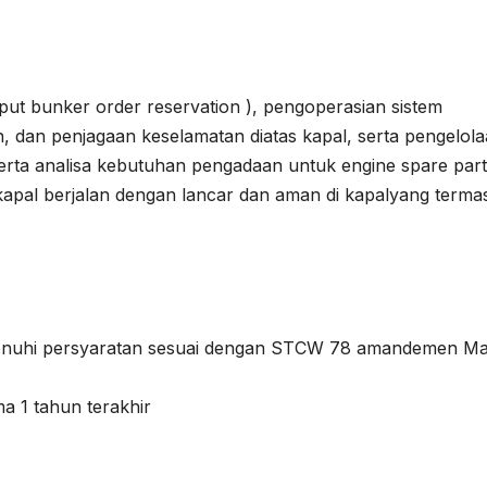
ut bunker order reservation ), pengoperasian sistem
, dan penjagaan keselamatan diatas kapal, serta pengelol
serta analisa kebutuhan pengadaan untuk engine spare part
 kapal berjalan dengan lancar dan aman di kapalyang terma
enuhi persyaratan sesuai dengan STCW 78 amandemen Ma
a 1 tahun terakhir