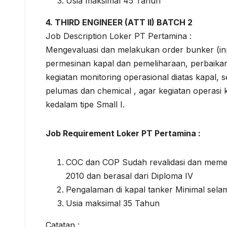
Usia maksimal 45 Tahun
4. THIRD ENGINEER (ATT II) BATCH 2
Job Description Loker PT Pertamina :
Mengevaluasi dan melakukan order bunker (inp
permesinan kapal dan pemeliharaan, perbaikan
kegiatan monitoring operasional diatas kapal, 
pelumas dan chemical , agar kegiatan operasi
kedalam tipe Small I.
Job Requirement Loker PT Pertamina :
COC dan COP Sudah revalidasi dan mem
2010 dan berasal dari Diploma IV
Pengalaman di kapal tanker Minimal selam
Usia maksimal 35 Tahun
Catatan :