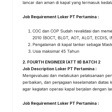
lancar dan aman di kapal yang termasuk kedala
Job Requirement Loker PT Pertamina :
COC dan COP Sudah revalidasi dan mem
2010 (BOCT, BLGT, AOT, ALGT, ECDIS, 
Pengalaman di kapal tanker sebagai Maste
Usia maksimal 45 Tahun
2. FOURTH ENGINEER (ATT III) BATCH 2
Job Description Loker PT Pertamina :
Mengevaluasi dan melakukan pelaksanaan peng
perbaikan, dan penjagaan keselamatan diatas k
agar kegiatan operasi kapal berjalan dengan l
Job Requirement Loker PT Pertamina :