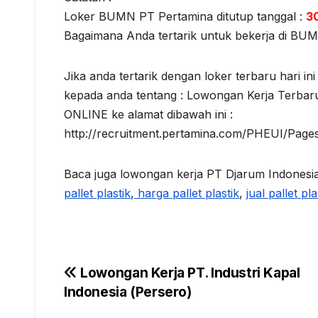
Loker BUMN PT Pertamina ditutup tanggal :
3
Bagaimana Anda tertarik untuk bekerja di BU
Jika anda tertarik dengan loker terbaru hari i
kepada anda tentang : Lowongan Kerja Terb
ONLINE ke alamat dibawah ini :
http://recruitment.pertamina.com/PHEUI/Pages
Baca juga lowongan kerja PT Djarum Indonesia
pallet plastik
,
harga pallet plastik
,
jual pallet pla
Navigasi
Lowongan Kerja PT. Industri Kapal
Indonesia (Persero)
pos