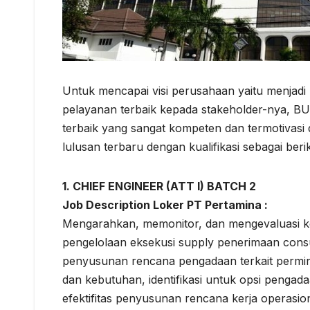
Untuk mencapai visi perusahaan yaitu menjadi
pelayanan terbaik kepada stakeholder-nya, 
terbaik yang sangat kompeten dan termotivasi 
lulusan terbaru dengan kualifikasi sebagai berik
1. CHIEF ENGINEER (ATT I) BATCH 2
Job Description Loker PT Pertamina :
Mengarahkan, memonitor, dan mengevaluasi keg
pengelolaan eksekusi supply penerimaan cons
penyusunan rencana pengadaan terkait permi
dan kebutuhan, identifikasi untuk opsi pengad
efektifitas penyusunan rencana kerja operasio