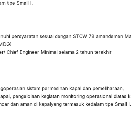
m tipe Small I.
enuhi persyaratan sesuai dengan STCW 78 amandemen Ma
IMDG)
r/ Chief Engineer Minimal selama 2 tahun terakhir
operasian sistem permesinan kapal dan pemeliharaan,
apal, pengelolaan kegiatan monitoring operasional diatas k
ancar dan aman di kapalyang termasuk kedalam tipe Small I.