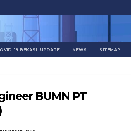
OVID-19 BEKASI -UPDATE
NEWS
SITEMAP
ngineer BUMN PT
)