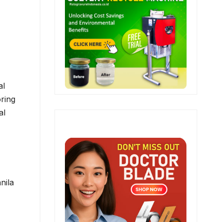
al
ring
al
nila