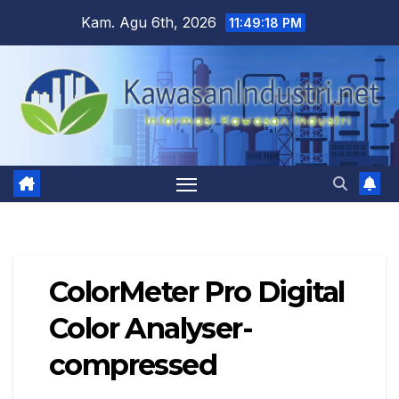
Skip
Kam. Agu 6th, 2026
11:49:18 PM
to
content
ColorMeter Pro Digital
Color Analyser-
compressed