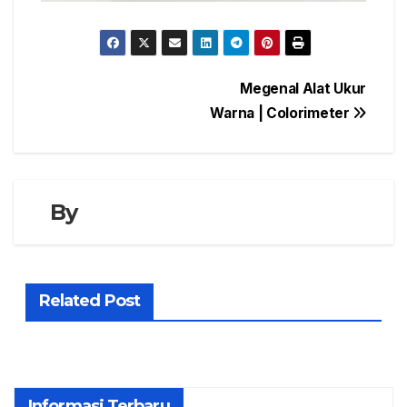
Navigasi
Megenal Alat Ukur
Warna | Colorimeter
pos
By
Related Post
Informasi Terbaru