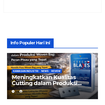
Info Populer Hari Ini
KAWASAN INDUSTRI
NEWS
REVIEW
Meningkatkan Kualitas
Cutting dalam Produksi
Woven Bag: Peran Pisau
yang Tepat