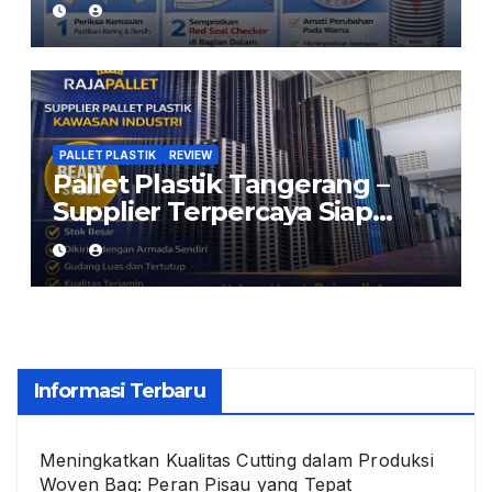
Aman dengan Red Seal
Checker
PALLET PLASTIK
REVIEW
Pallet Plastik Tangerang –
Supplier Terpercaya Siap
Kirim dari Cikarang
Informasi Terbaru
Meningkatkan Kualitas Cutting dalam Produksi
Woven Bag: Peran Pisau yang Tepat