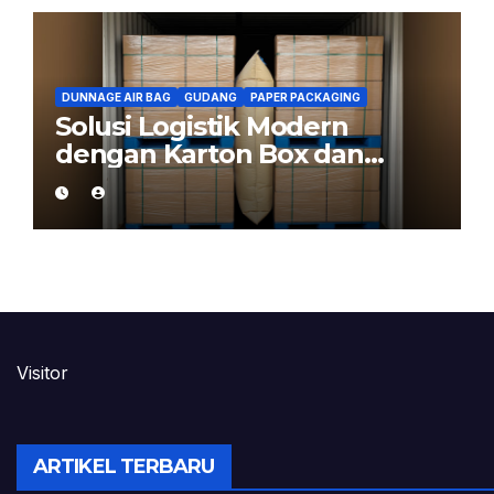
DUNNAGE AIR BAG
GUDANG
PAPER PACKAGING
Solusi Logistik Modern
dengan Karton Box dan
Dunnage Air Bag
Visitor
ARTIKEL TERBARU