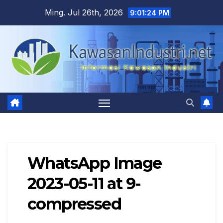
Skip
Ming. Jul 26th, 2026
9:01:25 PM
to
content
WhatsApp Image
2023-05-11 at 9-
compressed