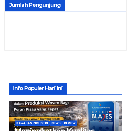
Jumlah Pengunjung
Info Populer Hari Ini
KAWASAN INDUSTRI
NEWS
REVIEW
Meningkatkan Kualitas