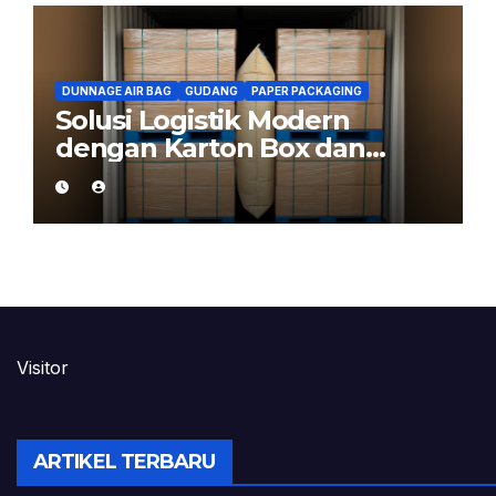
DUNNAGE AIR BAG
GUDANG
PAPER PACKAGING
Solusi Logistik Modern
dengan Karton Box dan
Dunnage Air Bag
Visitor
ARTIKEL TERBARU