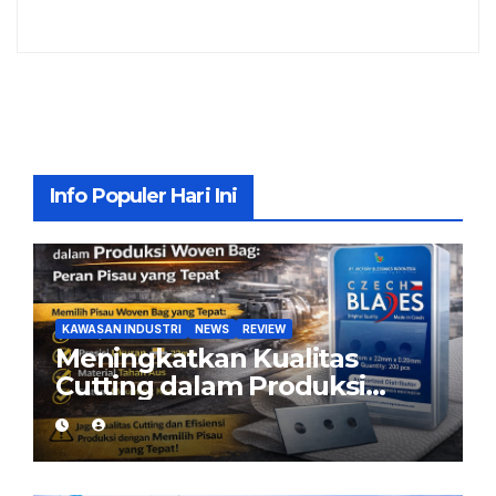
Info Populer Hari Ini
KAWASAN INDUSTRI
NEWS
REVIEW
Meningkatkan Kualitas
Cutting dalam Produksi
Woven Bag: Peran Pisau
yang Tepat