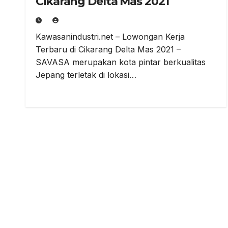
Cikarang Delta Mas 2021
Kawasanindustri.net – Lowongan Kerja
Terbaru di Cikarang Delta Mas 2021 –
SAVASA merupakan kota pintar berkualitas
Jepang terletak di lokasi…