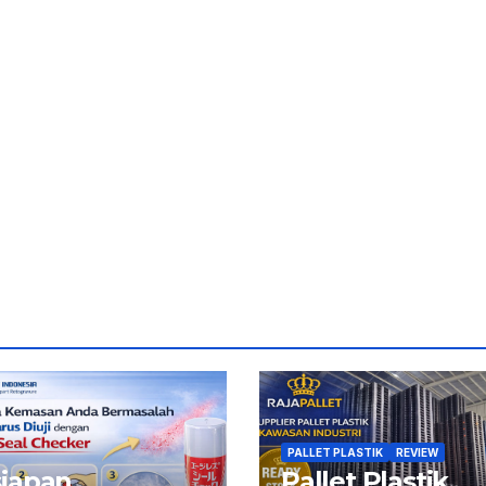
PALLET PLASTIK
REVIEW
siapan
Pallet Plastik