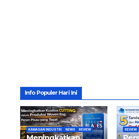
Info Populer Hari Ini
KAWASAN INDUSTRI
NEWS
REVIEW
REVIEW
Meningkatkan
Per