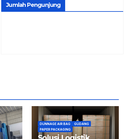
Jumlah Pengunjung
DUNNAGE AIR BAG
GUDANG
PAPER PACKAGING
Solusi Logistik