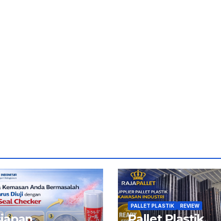
PALLET PLASTIK
REVIEW
siapan
Pallet Plastik