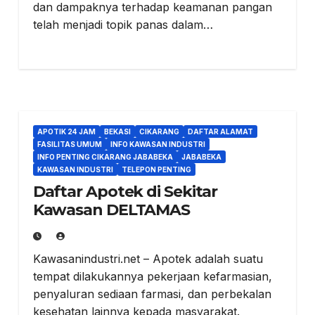
dan dampaknya terhadap keamanan pangan
telah menjadi topik panas dalam…
APOTIK 24 JAM
BEKASI
CIKARANG
DAFTAR ALAMAT
FASILITAS UMUM
INFO KAWASAN INDUSTRI
INFO PENTING CIKARANG JABABEKA
JABABEKA
KAWASAN INDUSTRI
TELEPON PENTING
Daftar Apotek di Sekitar
Kawasan DELTAMAS
Kawasanindustri.net – Apotek adalah suatu
tempat dilakukannya pekerjaan kefarmasian,
penyaluran sediaan farmasi, dan perbekalan
kesehatan lainnya kepada masyarakat.