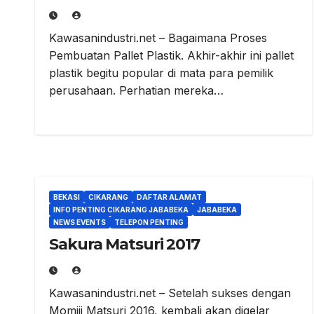
Kawasanindustri.net – Bagaimana Proses
Pembuatan Pallet Plastik. Akhir-akhir ini pallet
plastik begitu popular di mata para pemilik
perusahaan. Perhatian mereka…
BEKASI
CIKARANG
DAFTAR ALAMAT
INFO PENTING CIKARANG JABABEKA
JABABEKA
NEWS EVENTS
TELEPON PENTING
Sakura Matsuri 2017
Kawasanindustri.net – Setelah sukses dengan
Momiji Matsuri 2016, kembali akan digelar