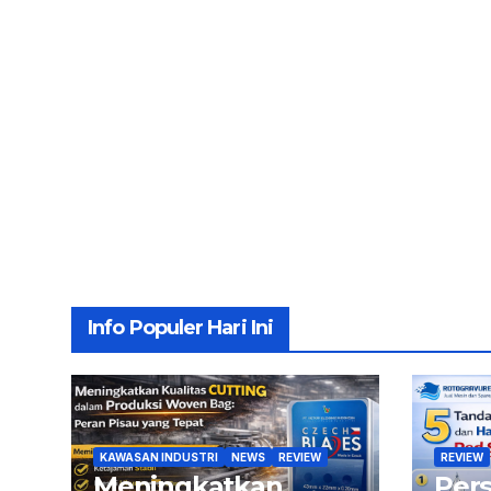
Info Populer Hari Ini
KAWASAN INDUSTRI
NEWS
REVIEW
REVIEW
Meningkatkan
Per