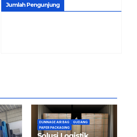
Jumlah Pengunjung
DUNNAGE AIR BAG
GUDANG
PAPER PACKAGING
Solusi Logistik