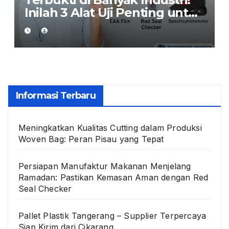
Inilah 3 Alat Uji Penting untuk
Jaga Kualitas Kemasan
Makanan
Informasi Terbaru
Meningkatkan Kualitas Cutting dalam Produksi
Woven Bag: Peran Pisau yang Tepat
Persiapan Manufaktur Makanan Menjelang
Ramadan: Pastikan Kemasan Aman dengan Red
Seal Checker
Pallet Plastik Tangerang – Supplier Terpercaya
Siap Kirim dari Cikarang