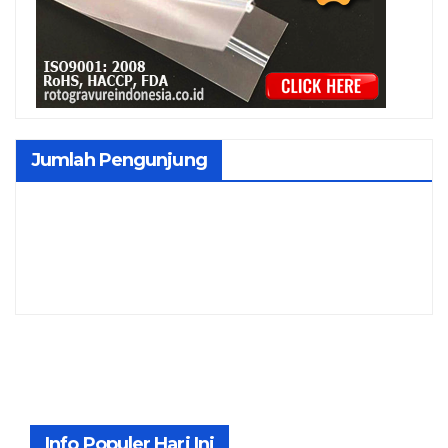
Jumlah Pengunjung
Info Populer Hari Ini