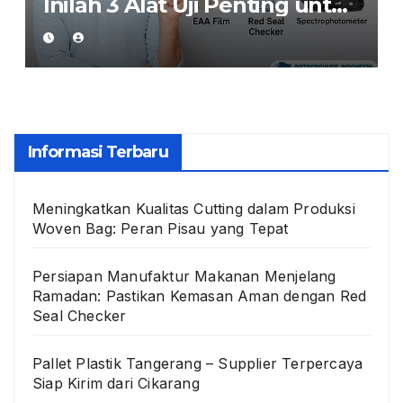
Inilah 3 Alat Uji Penting untuk
Jaga Kualitas Kemasan
Makanan
Informasi Terbaru
Meningkatkan Kualitas Cutting dalam Produksi
Woven Bag: Peran Pisau yang Tepat
Persiapan Manufaktur Makanan Menjelang
Ramadan: Pastikan Kemasan Aman dengan Red
Seal Checker
Pallet Plastik Tangerang – Supplier Terpercaya
Siap Kirim dari Cikarang