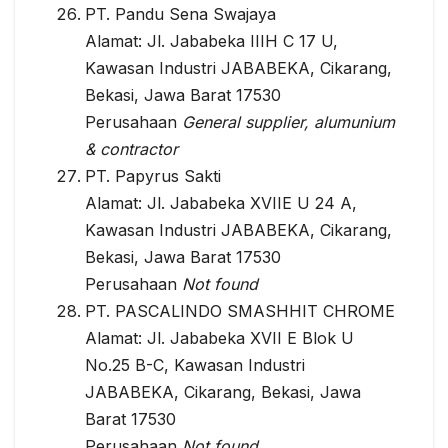
PT. Pandu Sena Swajaya
Alamat: Jl. Jababeka IIIH C 17 U,
Kawasan Industri JABABEKA, Cikarang,
Bekasi, Jawa Barat 17530
Perusahaan
General supplier, alumunium
& contractor
PT. Papyrus Sakti
Alamat: Jl. Jababeka XVIIE U 24 A,
Kawasan Industri JABABEKA, Cikarang,
Bekasi, Jawa Barat 17530
Perusahaan
Not found
PT. PASCALINDO SMASHHIT CHROME
Alamat: Jl. Jababeka XVII E Blok U
No.25 B-C, Kawasan Industri
JABABEKA, Cikarang, Bekasi, Jawa
Barat 17530
Perusahaan
Not found