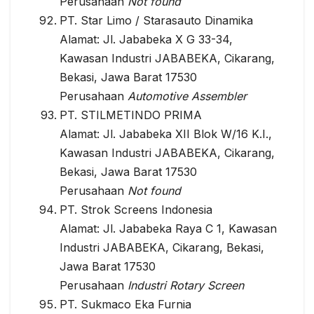
Perusahaan
Not found
PT. Star Limo / Starasauto Dinamika
Alamat: Jl. Jababeka X G 33-34,
Kawasan Industri JABABEKA, Cikarang,
Bekasi, Jawa Barat 17530
Perusahaan
Automotive Assembler
PT. STILMETINDO PRIMA
Alamat: Jl. Jababeka XII Blok W/16 K.I.,
Kawasan Industri JABABEKA, Cikarang,
Bekasi, Jawa Barat 17530
Perusahaan
Not found
PT. Strok Screens Indonesia
Alamat: Jl. Jababeka Raya C 1, Kawasan
Industri JABABEKA, Cikarang, Bekasi,
Jawa Barat 17530
Perusahaan
Industri Rotary Screen
PT. Sukmaco Eka Furnia