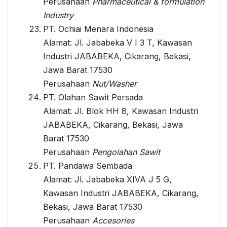
Perusahaan
Pharmaceutical & formulation
Industry
PT. Ochiai Menara Indonesia
Alamat: Jl. Jababeka V I 3 T, Kawasan
Industri JABABEKA, Cikarang, Bekasi,
Jawa Barat 17530
Perusahaan
Nut/Washer
PT. Olahan Sawit Persada
Alamat: Jl. Blok HH 8, Kawasan Industri
JABABEKA, Cikarang, Bekasi, Jawa
Barat 17530
Perusahaan
Pengolahan Sawit
PT. Pandawa Sembada
Alamat: Jl. Jababeka XIVA J 5 G,
Kawasan Industri JABABEKA, Cikarang,
Bekasi, Jawa Barat 17530
Perusahaan
Accesories