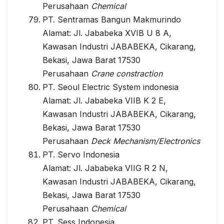
Perusahaan
Chemical
PT. Sentramas Bangun Makmurindo
Alamat: Jl. Jababeka XVIB U 8 A,
Kawasan Industri JABABEKA, Cikarang,
Bekasi, Jawa Barat 17530
Perusahaan
Crane constraction
PT. Seoul Electric System indonesia
Alamat: Jl. Jababeka VIIB K 2 E,
Kawasan Industri JABABEKA, Cikarang,
Bekasi, Jawa Barat 17530
Perusahaan
Deck Mechanism/Electronics
PT. Servo Indonesia
Alamat: Jl. Jababeka VIIG R 2 N,
Kawasan Industri JABABEKA, Cikarang,
Bekasi, Jawa Barat 17530
Perusahaan
Chemical
PT. Sess Indonesia