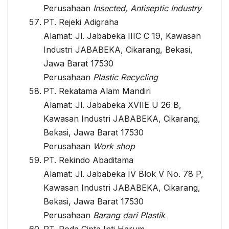
Perusahaan
Insected, Antiseptic Industry
PT. Rejeki Adigraha
Alamat: Jl. Jababeka IIIC C 19, Kawasan
Industri JABABEKA, Cikarang, Bekasi,
Jawa Barat 17530
Perusahaan
Plastic Recycling
PT. Rekatama Alam Mandiri
Alamat: Jl. Jababeka XVIIE U 26 B,
Kawasan Industri JABABEKA, Cikarang,
Bekasi, Jawa Barat 17530
Perusahaan
Work shop
PT. Rekindo Abaditama
Alamat: Jl. Jababeka IV Blok V No. 78 P,
Kawasan Industri JABABEKA, Cikarang,
Bekasi, Jawa Barat 17530
Perusahaan
Barang dari Plastik
PT. Roda Cipta Inti Harum