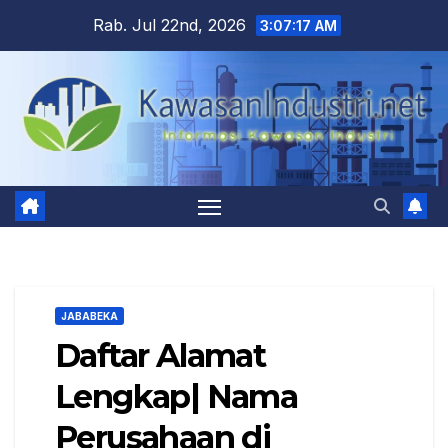
Skip
Rab. Jul 22nd, 2026
3:07:18 AM
to
content
JABABEKA
Daftar Alamat
Lengkap| Nama
Perusahaan di