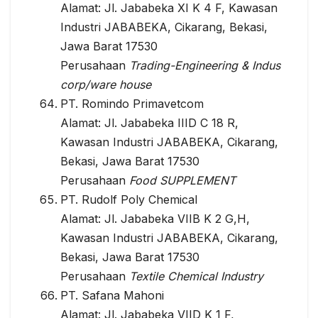
Alamat: Jl. Jababeka XI K 4 F, Kawasan
Industri JABABEKA, Cikarang, Bekasi,
Jawa Barat 17530
Perusahaan
Trading-Engineering & Indus
corp/ware house
PT. Romindo Primavetcom
Alamat: Jl. Jababeka IIID C 18 R,
Kawasan Industri JABABEKA, Cikarang,
Bekasi, Jawa Barat 17530
Perusahaan
Food SUPPLEMENT
PT. Rudolf Poly Chemical
Alamat: Jl. Jababeka VIIB K 2 G,H,
Kawasan Industri JABABEKA, Cikarang,
Bekasi, Jawa Barat 17530
Perusahaan
Textile Chemical Industry
PT. Safana Mahoni
Alamat: Jl. Jababeka VIID K 1 F,