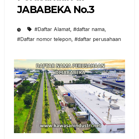
JABABEKA No.3
#Daftar Alamat
,
#daftar nama
,
#Daftar nomor telepon
,
#daftar perusahaan