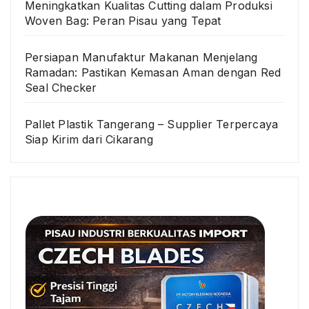
Meningkatkan Kualitas Cutting dalam Produksi
Woven Bag: Peran Pisau yang Tepat
Persiapan Manufaktur Makanan Menjelang
Ramadan: Pastikan Kemasan Aman dengan Red
Seal Checker
Pallet Plastik Tangerang – Supplier Terpercaya
Siap Kirim dari Cikarang