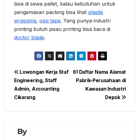
bisa di sewa pallet, kalau kebutuhan untuk
pengemasan packing bisa lihat
plastik
wrapping
,
opp tape
. Yang punya industri
printing butuh pisau printing bisa baca di
doctor blade
.
Navigasi
Lowongan Kerja Staf
61 Daftar Nama Alamat
Engineering, Staff
Pabrik-Perusahaan di
pos
Admin, Accounting
Kawasan Industri
Cikarang
Depok
By