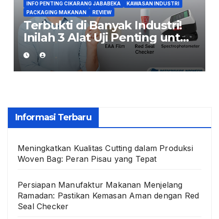
INFO PENTING CIKARANG JABABEKA
KAWASAN INDUSTRI
PACKAGING MAKANAN
REVIEW
Terbukti di Banyak Industri!
Inilah 3 Alat Uji Penting untuk
Jaga Kualitas Kemasan
Makanan
Informasi Terbaru
Meningkatkan Kualitas Cutting dalam Produksi
Woven Bag: Peran Pisau yang Tepat
Persiapan Manufaktur Makanan Menjelang
Ramadan: Pastikan Kemasan Aman dengan Red
Seal Checker