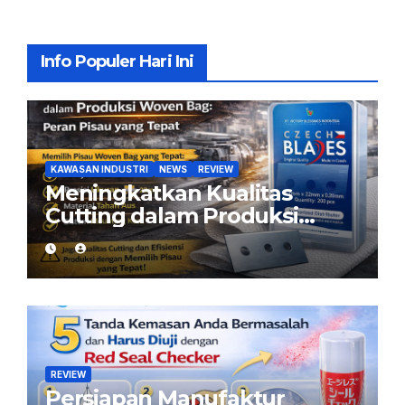
Info Populer Hari Ini
KAWASAN INDUSTRI
NEWS
REVIEW
Meningkatkan Kualitas
Cutting dalam Produksi
Woven Bag: Peran Pisau
yang Tepat
REVIEW
Persiapan Manufaktur