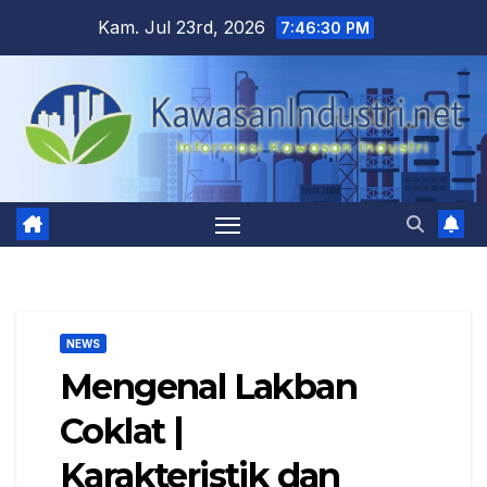
Skip
Kam. Jul 23rd, 2026
7:46:31 PM
to
content
NEWS
Mengenal Lakban
Coklat |
Karakteristik dan