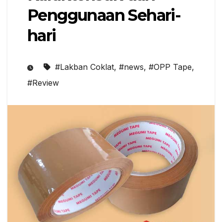
Penggunaan Sehari-
hari
#Lakban Coklat
,
#news
,
#OPP Tape
,
#Review