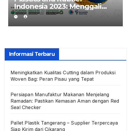
Indonesia 2023: Menggali
Inovasi, Peluang di Industri
Plastik & Karet
Informasi Terbaru
Meningkatkan Kualitas Cutting dalam Produksi
Woven Bag: Peran Pisau yang Tepat
Persiapan Manufaktur Makanan Menjelang
Ramadan: Pastikan Kemasan Aman dengan Red
Seal Checker
Pallet Plastik Tangerang – Supplier Terpercaya
Siap Kirim dari Cikarang