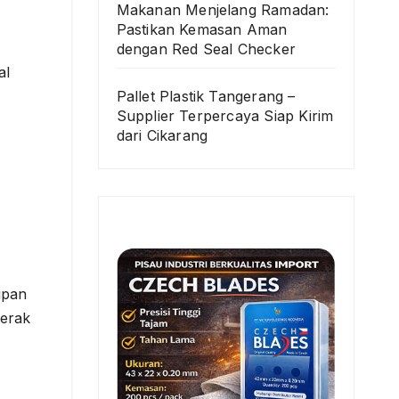
Makanan Menjelang Ramadan:
Pastikan Kemasan Aman
dengan Red Seal Checker
al
Pallet Plastik Tangerang –
Supplier Terpercaya Siap Kirim
dari Cikarang
ipan
gerak