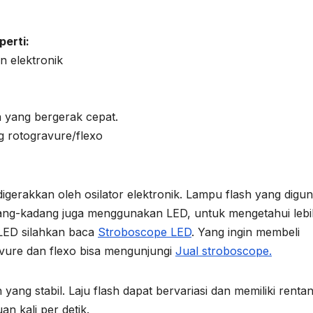
perti:
n elektronik
 yang bergerak cepat.
g rotogravure/flexo
erakkan oleh osilator elektronik. Lampu flash yang digu
ang-kadang juga menggunakan LED, untuk mengetahui lebi
LED silahkan baca
Stroboscope LED
. Yang ingin membeli
vure dan flexo bisa mengunjungi
Jual stroboscope.
ang stabil. Laju flash dapat bervariasi dan memiliki renta
an kali per detik.