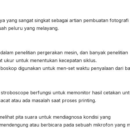
 yang sangat singkat sebagai artian pembuatan fotografi
uah peluru yang melayang.
alam penelitian pergerakan mesin, dan banyak penelitian
at ukur untuk menentukan kecepatan siklus.
oboskop digunakan untuk men-set waktu penyalaan dari ba
 stroboscope berfungsi untuk memonitor hasil cetakan un
acat atau ada masalah saat proses printing.
elihat pita suara untuk mendiagnosa kondisi yang
n mendengung atau berbicara pada sebuah mikrofon yang 