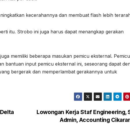
 meningkatkan kecerahannya dan membuat flash lebih terarah
perti itu. Strobo ini juga harus dapat menangkap gerakan
 juga memiliki beberapa masukan pemicu eksternal. Pemicu
gan bantuan input pemicu eksternal ini, seseorang dapat de
yang bergerak dan memperlambat gerakannya untuk
Delta
Lowongan Kerja Staf Engineering, 
Admin, Accounting Cikar