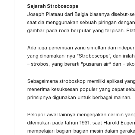
Sejarah Stroboscope
Joseph Plateau dari Belgia biasanya disebut
saat dia menggunakan sebuah piringan dengan 
gambar pada roda berputar yang terpisah. Pl
Ada juga penemuan yang simultan dan independ
yang dinamakan-nya “Stroboscope”, dan inilah ist
– strobos, yang berarti “pusaran air” dan – skop
Sebagaimana stroboskop memiliki aplikasi yang
menerima kesuksesan populer yang cepat seb
prinsipnya digunakan untuk berbagai mainan.
Pelopor awal lainnya mengerjakan cermin yang
ditemukan pada tahun 1931, saat Harold Eugen
mempelajari bagian-bagian mesin dalam gerak