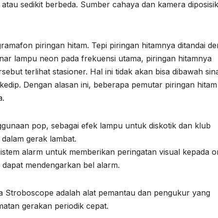
 atau sedikit berbeda. Sumber cahaya dan kamera diposisi
 gramafon piringan hitam. Tepi piringan hitamnya ditandai d
sinar lampu neon pada frekuensi utama, piringan hitamnya
but terlihat stasioner. Hal ini tidak akan bisa dibawah sin
edip. Dengan alasan ini, beberapa pemutar piringan hitam
a.
ggunaan pop, sebagai efek lampu untuk diskotik dan klub
 dalam gerak lambat.
istem alarm untuk memberikan peringatan visual kepada o
k dapat mendengarkan bel alarm.
wa Stroboscope adalah alat pemantau dan pengukur yang
tan gerakan periodik cepat.