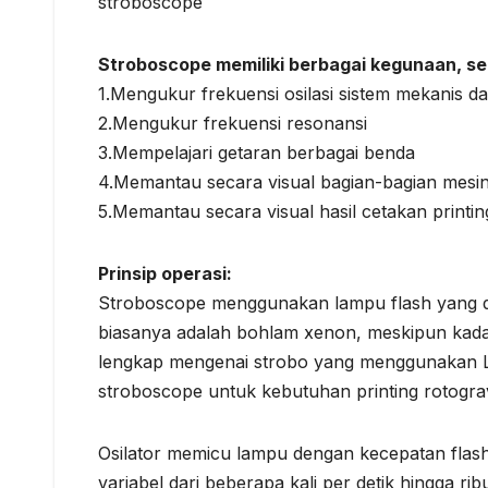
stroboscope
Stroboscope memiliki berbagai kegunaan, se
1.Mengukur frekuensi osilasi sistem mekanis da
2.Mengukur frekuensi resonansi
3.Mempelajari getaran berbagai benda
4.Memantau secara visual bagian-bagian mesin
5.Memantau secara visual hasil cetakan printin
Prinsip operasi:
Stroboscope menggunakan lampu flash yang dig
biasanya adalah bohlam xenon, meskipun kad
lengkap mengenai strobo yang menggunakan 
stroboscope untuk kebutuhan printing rotogra
Osilator memicu lampu dengan kecepatan flash y
variabel dari beberapa kali per detik hingga ribu