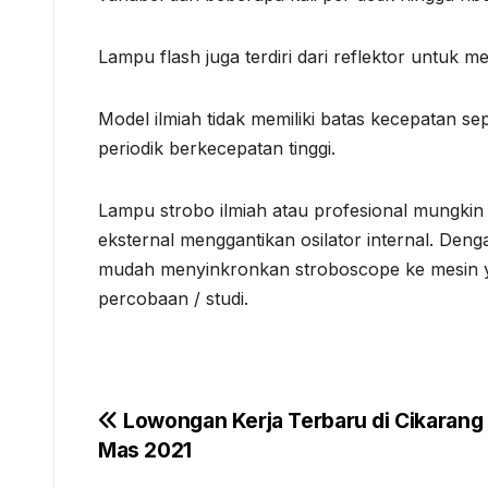
Lampu flash juga terdiri dari reflektor untuk
Model ilmiah tidak memiliki batas kecepatan se
periodik berkecepatan tinggi.
Lampu strobo ilmiah atau profesional mungkin
eksternal menggantikan osilator internal. Den
mudah menyinkronkan stroboscope ke mesin 
percobaan / studi.
Navigasi
Lowongan Kerja Terbaru di Cikarang 
Mas 2021
pos