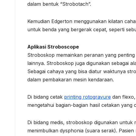
dalam bentuk “Strobotach”.
Kemudian Edgerton menggunakan kilatan cahaya
untuk benda yang bergerak cepat, seperti seb
Aplikasi Stroboscope
Stroboskop memainkan peranan yang penting d
lainnya. Stroboskop juga digunakan sebagai al
Sebagai cahaya yang bisa diatur waktunya str
dalam pembakaran mesin kendaraan.
Di bidang cetak
printing rotogravure
dan flexo,
mengetahui bagian-bagian hasil cetakan yang c
Di bidang medis, stroboskop digunakan untuk m
menimbulkan dysphonia (suara serak). Pasie