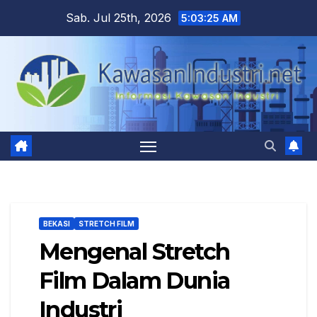
Skip
Sab. Jul 25th, 2026
5:03:26 AM
to
content
BEKASI
STRETCH FILM
Mengenal Stretch
Film Dalam Dunia
Industri