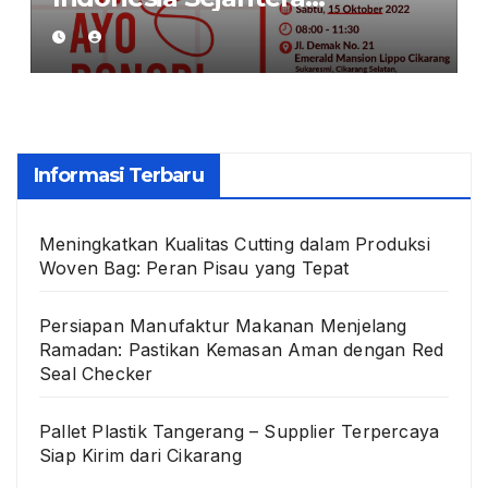
Bekerjasama dengan PMI
dan PT Victory Blessings
Indonesia Gelar Aksi Donor
Darah di Cikarang ￼
Informasi Terbaru
Meningkatkan Kualitas Cutting dalam Produksi
Woven Bag: Peran Pisau yang Tepat
Persiapan Manufaktur Makanan Menjelang
Ramadan: Pastikan Kemasan Aman dengan Red
Seal Checker
Pallet Plastik Tangerang – Supplier Terpercaya
Siap Kirim dari Cikarang