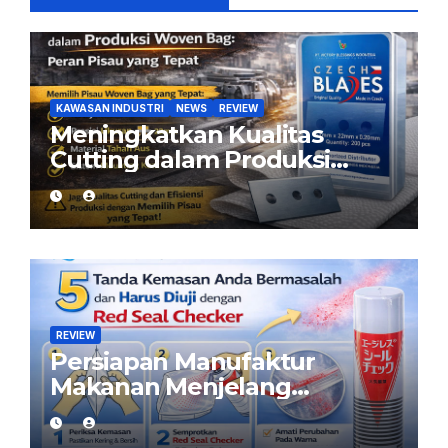
KAWASAN INDUSTRI
NEWS
REVIEW
Meningkatkan Kualitas
Cutting dalam Produksi
Woven Bag: Peran Pisau
yang Tepat
REVIEW
Persiapan Manufaktur
Makanan Menjelang
Ramadan: Pastikan Kemasan
Aman dengan Red Seal