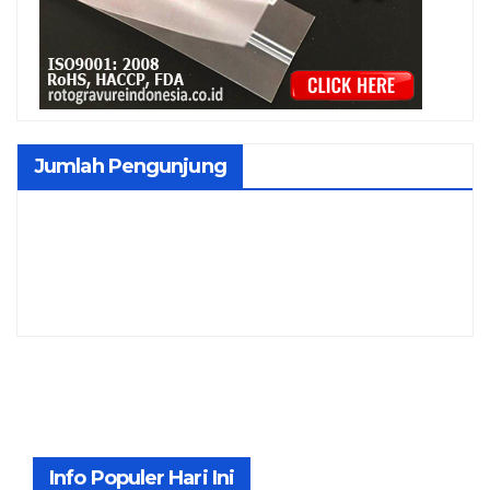
Jumlah Pengunjung
Info Populer Hari Ini