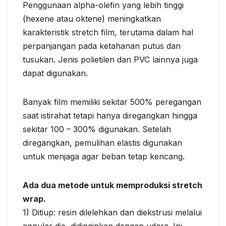
Penggunaan alpha-olefin yang lebih tinggi
(hexene atau oktene) meningkatkan
karakteristik stretch film, terutama dalam hal
perpanjangan pada ketahanan putus dan
tusukan. Jenis polietilen dan PVC lainnya juga
dapat digunakan.
Banyak film memiliki sekitar 500% peregangan
saat istirahat tetapi hanya diregangkan hingga
sekitar 100 – 300% digunakan. Setelah
diregangkan, pemulihan elastis digunakan
untuk menjaga agar beban tetap kencang.
Ada dua metode untuk memproduksi stretch
wrap.
1) Ditiup: resin dilelehkan dan diekstrusi melalui
annular die, didinginkan dengan udara. Ini