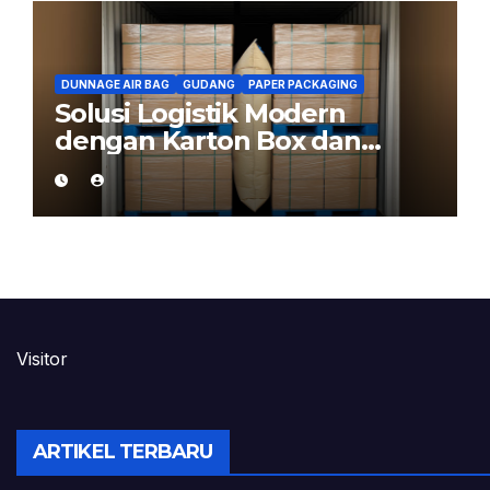
DUNNAGE AIR BAG
GUDANG
PAPER PACKAGING
Solusi Logistik Modern
dengan Karton Box dan
Dunnage Air Bag
Visitor
ARTIKEL TERBARU