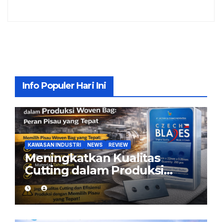
Info Populer Hari Ini
KAWASAN INDUSTRI
NEWS
REVIEW
Meningkatkan Kualitas
Cutting dalam Produksi
Woven Bag: Peran Pisau
yang Tepat