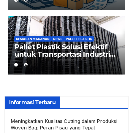
Indonesia
KEMASAN MAKANAN
NEWS
PALLET PLASTIK
Pallet Plastik Solusi Efektif
untuk Transportasi Industri
Flexible Packaging
Informasi Terbaru
Meningkatkan Kualitas Cutting dalam Produksi
Woven Bag: Peran Pisau yang Tepat