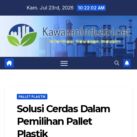
Skip
Kam. Jul 23rd, 2026
10:22:03 AM
to
content
PALLET PLASTIK
Solusi Cerdas Dalam
Pemilihan Pallet
Plastik