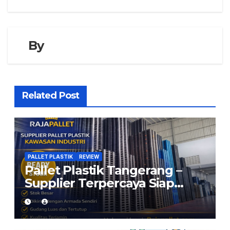
By
Related Post
PALLET PLASTIK
REVIEW
Pallet Plastik Tangerang –
Supplier Terpercaya Siap
Kirim dari Cikarang