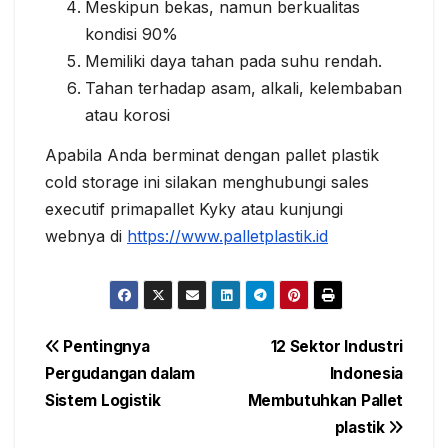
Meskipun bekas, namun berkualitas
kondisi 90%
Memiliki daya tahan pada suhu rendah.
Tahan terhadap asam, alkali, kelembaban
atau korosi
Apabila Anda berminat dengan pallet plastik
cold storage ini silakan menghubungi sales
executif primapallet Kyky atau kunjungi
webnya di
https://www.palletplastik.id
Navigasi
Pentingnya
12 Sektor Industri
Pergudangan dalam
Indonesia
pos
Sistem Logistik
Membutuhkan Pallet
plastik