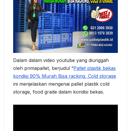
Dalam dalam video youtube yang diunggah
oleh primapallet, berjudul “
Pallet plastik bekas
kondisi 90% Murah Bisa racking, Cold storage
ini menjelaskan mengenai pallet plastik cold
storage, food grade dalam kondisi bekas.