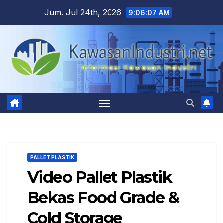
Skip
Jum. Jul 24th, 2026
9:06:08 AM
to
content
PALLET PLASTIK
Video Pallet Plastik
Bekas Food Grade &
Cold Storage