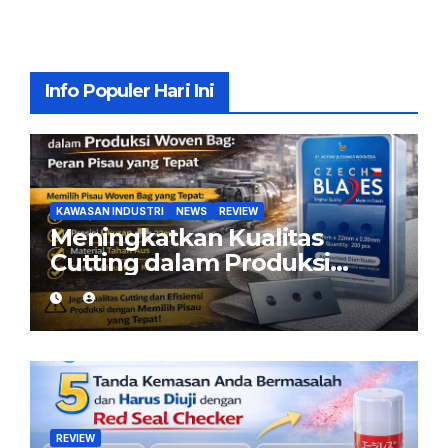
Info Populer Hari Ini
KAWASAN INDUSTRI
NEWS
REVIEW
Meningkatkan Kualitas
Cutting dalam Produksi
Woven Bag: Peran Pisau
yang Tepat
REVIEW