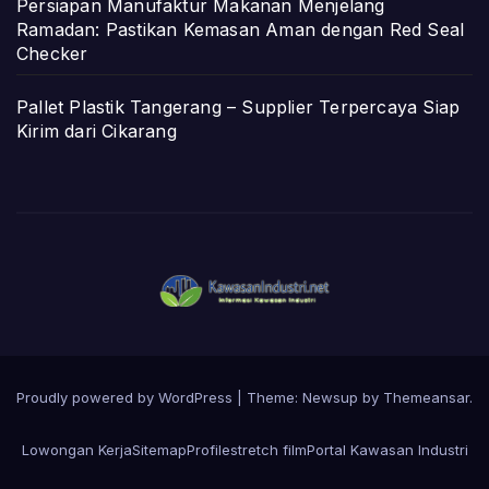
Persiapan Manufaktur Makanan Menjelang
Ramadan: Pastikan Kemasan Aman dengan Red Seal
Checker
Pallet Plastik Tangerang – Supplier Terpercaya Siap
Kirim dari Cikarang
Proudly powered by WordPress
|
Theme: Newsup by
Themeansar
.
Lowongan Kerja
Sitemap
Profile
stretch film
Portal Kawasan Industri