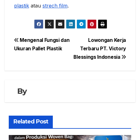
plastik
atau
strech film
.
Navigasi
Mengenal Fungsi dan
Lowongan Kerja
Ukuran Pallet Plastik
Terbaru PT. Victory
pos
Blessings Indonesia
By
Related Post